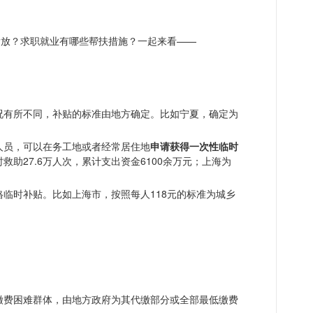
发放？求职就业有哪些帮扶措施？一起来看——
况有所不同，补贴的标准由地方确定。比如宁夏，确定为
人员，可以在务工地或者经常居住地
申请获得一次性临时
救助27.6万人次，累计支出资金6100余万元；上海为
格临时补贴
。比如上海市，按照每人118元的标准为城乡
缴费困难群体，由地方政府为其代缴部分或全部最低缴费