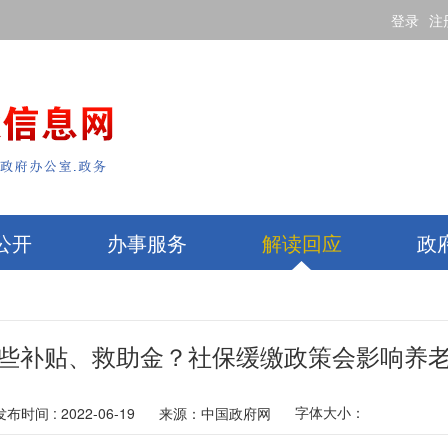
登录
注
公开
办事服务
解读回应
政
些补贴、救助金？社保缓缴政策会影响养
字体大小：
发布时间 : 2022-06-19
来源：
中国政府网