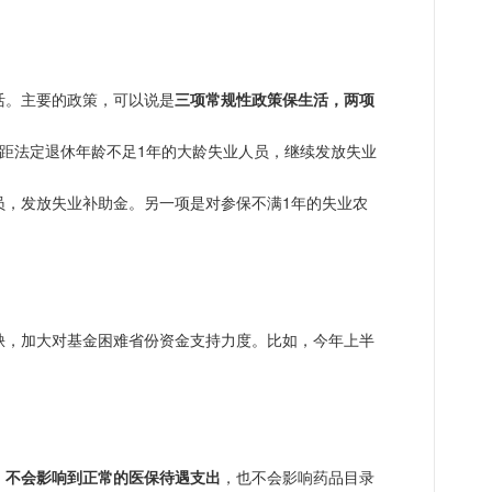
活。主要的政策，可以说是
三项常规性政策保生活，两项
距法定退休年龄不足1年的大龄失业人员，继续发放失业
员，发放失业补助金。
另一项是
对参保不满1年的失业农
缺，加大对基金困难省份资金支持力度。比如，今年上半
，
不会影响到正常的医保待遇支出
，也不会影响药品目录