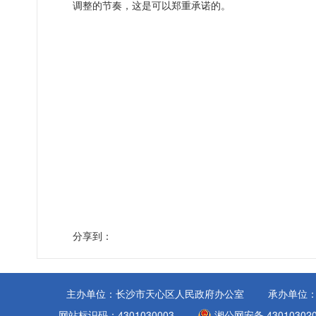
调整的节奏，这是可以郑重承诺的。
分享到：
主办单位：长沙市天心区人民政府办公室
承办单位
网站标识码：4301030003
湘公网安备 430103020