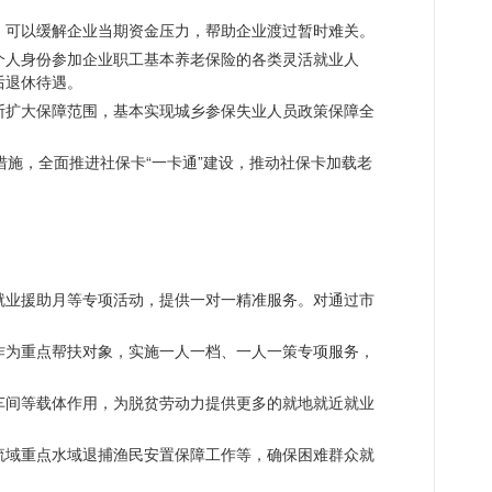
，可以缓解企业当期资金压力，帮助企业渡过暂时难关。
个人身份参加企业职工基本养老保险的各类灵活就业人
后退休待遇。
断扩大保障范围，基本实现城乡参保失业人员政策保障全
民措施，全面推进社保卡“一卡通”建设，推动社保卡加载老
就业援助月等专项活动，提供一对一精准服务。对通过市
作为重点帮扶对象，实施一人一档、一人一策专项服务，
车间等载体作用，为脱贫劳动力提供更多的就地就近就业
流域重点水域退捕渔民安置保障工作等，确保困难群众就