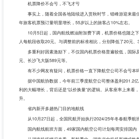
机票降价不会亏，不飞才亏
事实上，随着全国各地陆续进入赏秋时节，错峰游迎来最佳
年旅客机票预订量明显增长，55岁以上的旅客占10%左右。
10月5日起，国内航线燃油附加费下调，机票价格也随之下
人每航段收取20元。与调整前的标准相比，分别降低了20元、
多重利好因素激励下，不仅国内机票价格普遍较低，国际及地
元、长沙飞大阪589元等。
有不少网友有疑问，机票价格一直下降航空公司不会亏本吗
据中国航协数据，今年前三季度航空公司整体盈利201.2
利的大幅增长，背后还是“以价换量”的逻辑。从客座率上来看
升。
省内新开多趟热门目的地航线
从10月27日起，全国民航开始执行2024/25年冬春航季航
国内航线航班方面，49家国内航空公司计划每周安排国内（