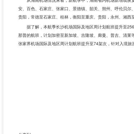
从湖南机场情况来看，新航季中，湖南省内机场新增或恢复
安、百色、石家庄、张家口、景德镇、韶关、朔州、呼伦贝尔
贵阳，常德至石家庄、桂林，衡阳至重庆、贵阳，永州、湘西
据了解，本航季长沙机场国际及地区周计划航班提升至25
那普的航班，计划加密至新加坡、吉隆坡、廊曼、普吉、清莱
张家界机场国际及地区周计划航班提升至74架次，针对入境旅