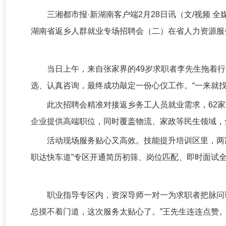
三湘都市报·新湖南客户端2月28日讯（文/视频 全
湖南省返乡人群就业专场招聘会（二）在省人力资源服
当日上午，来自张家界的49岁求职者李先生拖着
选、认真咨询，最终成功敲定一份心仪工作。“一来就找
此次招聘会精准对接返乡务工人员就业需求，62家
企业提供高端职位，同时覆盖物流、家政等民生领域，
活动现场服务贴心又高效。技能提升培训区里，两
职达快车道”专区开通简历初筛、岗位匹配、即时面试
职业指导专区内，资深导师一对一为求职者把脉问
总摸不着门道，这次服务太贴心了。”王先生连连点赞