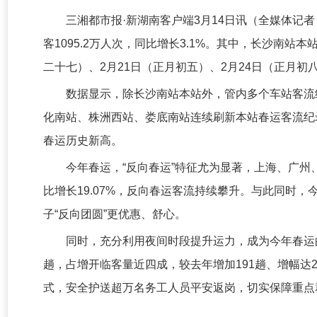
三湘都市报·新湖南客户端3月14日讯（全媒体记者
客1095.2万人次，同比增长3.1%。其中，长沙南站
二十七）、2月21日（正月初五）、2月24日（正月
数据显示，除长沙南站本站外，管内多个车站客流
化南站、株洲西站、娄底南站连续刷新本站春运客流纪录，管
春运历史新高。
今年春运，“反向春运”特征尤为显著，上海、广
比增长19.07%，反向春运客流持续攀升。与此同时
子“反向团圆”更优惠、舒心。
同时，充分利用夜间时段提升运力，成为今年春运的第
趟，占增开临客量近四成，较去年增加191趟、增幅达
式，安全护送超万名务工人员平安返岗，切实保障重点