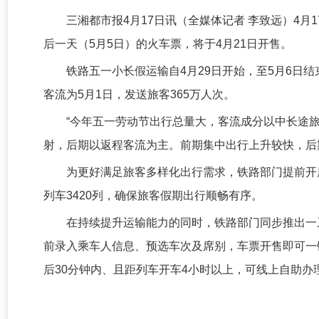
三湘都市报4月17日讯（全媒体记者 李致远）4
后一天（5月5日）的火车票，将于4月21日开售。
铁路五一小长假运输自4月29日开始，至5月6日结
客流为5月1日，发送旅客365万人次。
“今年五一劳动节出行总量大，客流成分以中长途
射，后期以返程客流为主。前期集中出行上升较快，后
为更好满足旅客多样化出行需求，铁路部门提前开
列车3420列，确保旅客假期出行顺畅有序。
在持续提升运输能力的同时，铁路部门同步推出一
前录入乘车人信息、预选车次及席别，车票开售即可一
后30分钟内、且距列车开车4小时以上，可线上自助办