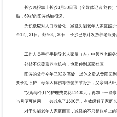
长沙晚报掌上长沙3月30日讯（全媒体记者 刘俊）
贴，69岁的阳涛感触很深。
为积极应对人口老龄化、减轻失能老年人家庭照护负
至12月31日。截至3月30日，长沙已累计发放养老服务
工作人员手把手指导老人家属（左）申领养老服务
补贴不仅覆盖养老机构，也延伸到居家社区
阳涛的父母今年已92岁高龄，退休之后从贵阳回到
要长期照护：母亲因摔伤导致髋关节骨折，父亲则从轻
“父母每个月的护理费要花11400元，再加上一
当月便可使用，一共减免了1600元，有效缓解了家庭
对于失能老年人家庭而言，减轻的不只是账单上的