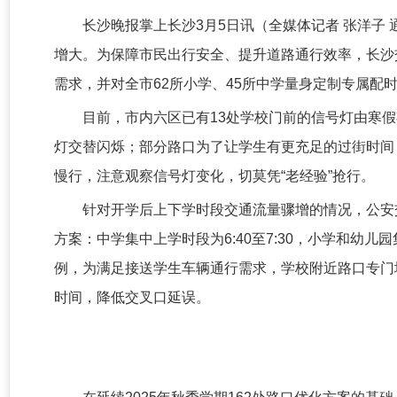
长沙晚报掌上长沙3月5日讯（全媒体记者 张洋子 
增大。为保障市民出行安全、提升道路通行效率，长沙
需求，并对全市62所小学、45所中学量身定制专属配
目前，市内六区已有13处学校门前的信号灯由寒
灯交替闪烁；部分路口为了让学生有更充足的过街时间，
慢行，注意观察信号灯变化，切莫凭“老经验”抢行。
针对开学后上下学时段交通流量骤增的情况，公安
方案：中学集中上学时段为6:40至7:30，小学和幼儿园
例，为满足接送学生车辆通行需求，学校附近路口专门增设了
时间，降低交叉口延误。