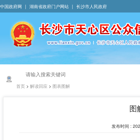
中国政府网
|
湖南省政府门户网站
|
长沙市人民政府
首页
>
解读回应
>
图表图解
图
发布时间 : 202