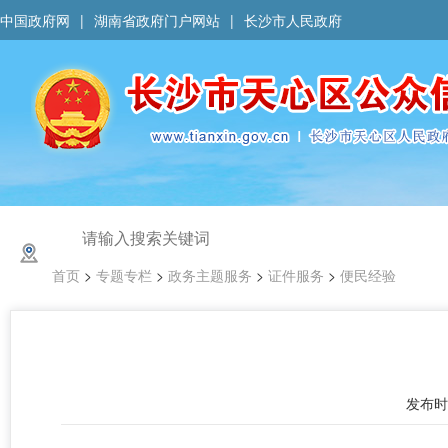
中国政府网
|
湖南省政府门户网站
|
长沙市人民政府
首页
>
专题专栏
>
政务主题服务
>
证件服务
>
便民经验
发布时间 