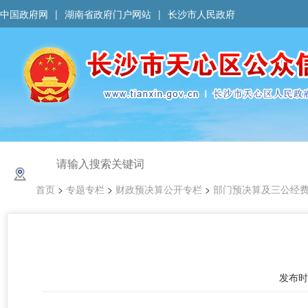
中国政府网
|
湖南省政府门户网站
|
长沙市人民政府
首页
>
专题专栏
>
财政预决算公开专栏
>
部门预决算及三公经
发布时间 