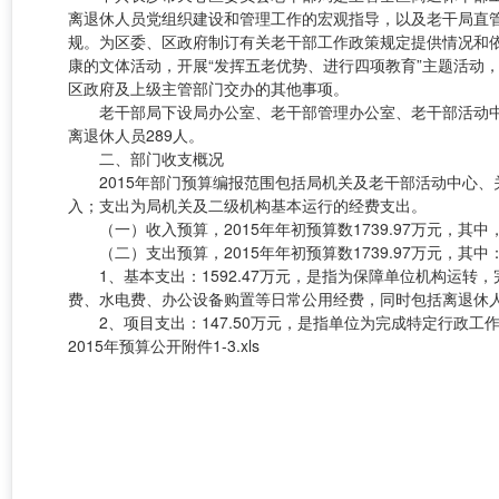
离退休人员党组织建设和管理工作的宏观指导，以及老干局直
规。为区委、区政府制订有关老干部工作政策规定提供情况和
康的文体活动，开展“发挥五老优势、进行四项教育”主题活动
区政府及上级主管部门交办的其他事项。
老干部局下设局办公室、老干部管理办公室、老干部活动中心
离退休人员289人。
二、部门收支概况
2015年部门预算编报范围包括局机关及老干部活动中心、
入；支出为局机关及二级机构基本运行的经费支出。
（一）收入预算，2015年年初预算数1739.97万元，其中，
（二）支出预算，2015年年初预算数1739.97万元，其中
1、基本支出：1592.47万元，是指为保障单位机构运转
费、水电费、办公设备购置等日常公用经费，同时包括离退休
2、项目支出：147.50万元，是指单位为完成特定行政工
2015年预算公开附件1-3.xls