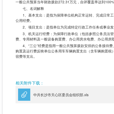
一般公共预算当年财政拨款272.31万元，自评覆盖率达到1
七、名词解释
1、基本支出：是指为保障单位机构正常运转、完成日常
公用经费。
2、项目支出：是指单位为完成特定行政工作任务或事业
3、机关运行经费：为保障行政单位（包括参照公务员法
费、专用材料及一般设备购置费、办公用房水电费、办公用房
4、“三公”经费是指用一般公共预算拨款安排的公务接待
购置及运行费反映单位公务用车车辆购置支出（含车辆购置税
宿费等支出。
中共长沙市天
2019年
相关附件下载：
中共长沙市天心区委员会组织部.xls