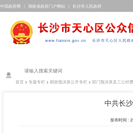
中国政府网
|
湖南省政府门户网站
|
长沙市人民政府
首页
>
专题专栏
>
财政预决算公开专栏
>
部门预决算及三公经
中共长沙
发布时间 : 20