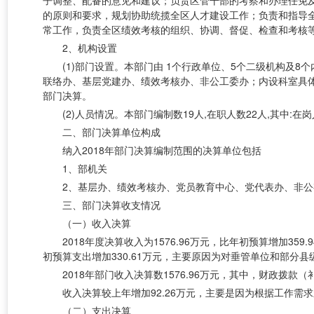
子调整、配备的意见和建议；负责区管干部的考察和办理任免
的原则和要求，规划协助统揽全区人才建设工作；负责和指导
常工作，负责全区绩效考核的组织、协调、督促、检查和考核
2、机构设置
(1)部门设置。本部门由 1个行政单位、5个二级机构
联络办、基层党建办、绩效考核办、非公工委办；内设科室具体
部门决算。
(2)人员情况。本部门编制数19人,在职人数22人,其中:
二、部门决算单位构成
纳入2018年部门决算编制范围的决算单位包括
1、部机关
2、基层办、绩效考核办、党员教育中心、党代表办、非
三、部门决算收支情况
（一）收入决算
2018年度决算收入为1576.96万元，比年初预算增加3
初预算支出增加330.61万元，主要原因为对垂管单位和部分
2018年部门收入决算数1576.96万元，其中，财政拨款（
收入决算较上年增加92.26万元，主要是因为根据工作
（二）支出决算