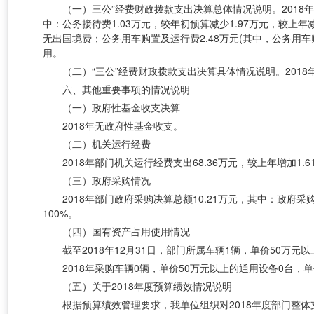
（一）三公”经费财政拨款支出决算总体情况说明。2018年部
中：公务接待费1.03万元，较年初预算减少1.97万元，较
无出国境费；公务用车购置及运行费2.48万元(其中，公务用车
用。
（二）“三公”经费财政拨款支出决算具体情况说明。2018
六、其他重要事项的情况说明
（一）政府性基金收支决算
2018年无政府性基金收支。
（二）机关运行经费
2018年部门机关运行经费支出68.36万元，较上年增加1
（三）政府采购情况
2018年部门政府采购决算总额10.21万元，其中：政府采
100
%
。
（四）国有资产占用使用情况
截至2018年12月31日，部门所属车辆1辆，单价50万元
2018年采购车辆0辆，单价50万元以上的通用设备0台，
（五）关于2018年度预算绩效情况说明
根据预算绩效管理要求，我单位组织对2018年度部门整