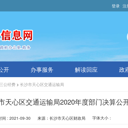
登录
注
公开
办事服务
解读回应
政
三公经费
>
长沙市天心区交通运输局
市天心区交通运输局2020年度部门决算公
字体大小：
 : 2021-09-30
来源：
长沙市天心区财政局