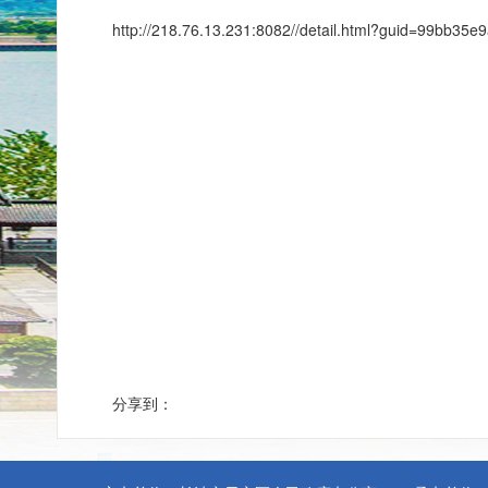
http://218.76.13.231:8082//detail.html?guid=99bb3
长沙市天心
2021年
分享到：