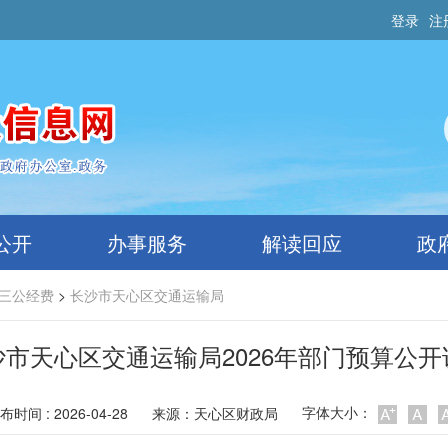
登录
注
公开
办事服务
解读回应
政
三公经费
>
长沙市天心区交通运输局
沙市天心区交通运输局2026年部门预算公开
字体大小：
布时间 : 2026-04-28
来源：
天心区财政局