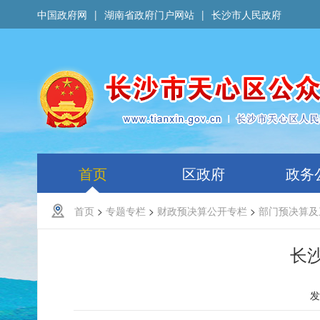
中国政府网
|
湖南省政府门户网站
|
长沙市人民政府
首页
区政府
政务
首页
>
专题专栏
>
财政预决算公开专栏
>
部门预决算及
长
发