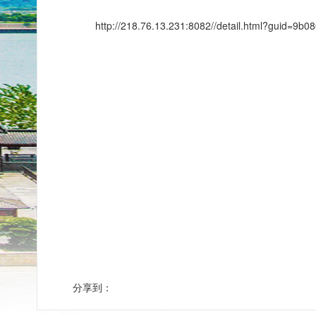
http://218.76.13.231:8082//detail.html?guid=9
长沙市天心
2026
分享到：