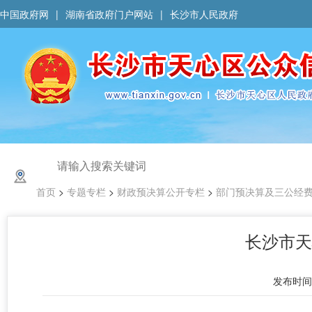
中国政府网
|
湖南省政府门户网站
|
长沙市人民政府
首页
>
专题专栏
>
财政预决算公开专栏
>
部门预决算及三公经
长沙市天
发布时间 :