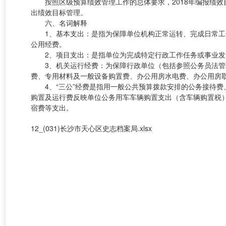
按照区级预算绩效管理工作的总体要求，2018年编报绩效目
出绩效目标管理。
六、名词解释
1、基本支出：是指为保障单位机构正常运转、完成日常工作
公用经费。
2、项目支出：是指单位为完成特定行政工作任务或事业发
3、机关运行经费：为保障行政单位（包括参照公务员法管理
费、专用材料及一般设备购置费、办公用房水电费、办公用房
4、“三公”经费是指用一般公共预算拨款安排的公务接待费
购置及运行费反映单位公务用车车辆购置支出（含车辆购置税
宿费等支出。
12_(031)长沙市天心区史志档案局.xlsx