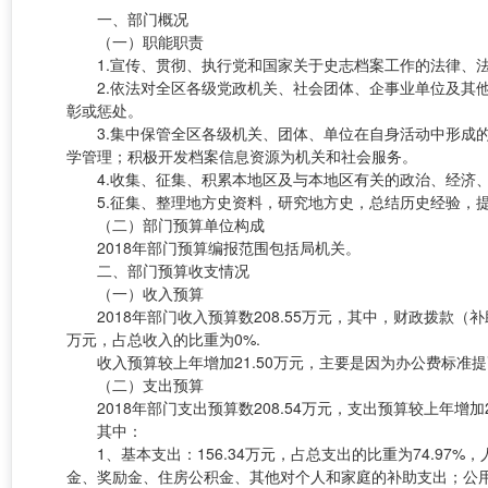
一、部门概况
（一）职能职责
1.宣传、贯彻、执行党和国家关于史志档案工作的法律、法
2.依法对全区各级党政机关、社会团体、企事业单位及其他
彰或惩处。
3.集中保管全区各级机关、团体、单位在自身活动中形成的
学管理；积极开发档案信息资源为机关和社会服务。
4.收集、征集、积累本地区及与本地区有关的政治、经济、
5.征集、整理地方史资料，研究地方史，总结历史经验，提
（二）部门预算单位构成
2018年部门预算编报范围包括局机关。
二、部门预算收支情况
（一）收入预算
2018年部门收入预算数208.55万元，其中，财政拨款（补
万元，占总收入的比重为0%.
收入预算较上年增加21.50万元，主要是因为办公费标准
（二）支出预算
2018年部门支出预算数208.54万元，支出预算较上年增
其中：
1、基本支出：156.34万元，占总支出的比重为74.97
金、奖励金、住房公积金、其他对个人和家庭的补助支出；公用