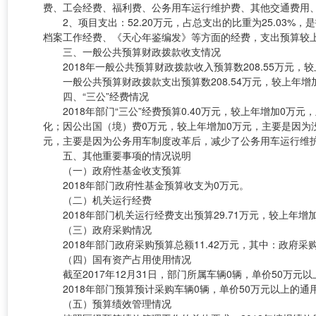
费、工会经费、福利费、公务用车运行维护费、其他交通费用
2、项目支出：52.20万元，占总支出的比重为25.03%
档案工作经费、《天心年鉴编发》等方面的经费，支出预算较上
三、一般公共预算财政拨款收支情况
2018年一般公共预算财政拨款收入预算数208.55万元，较上
一般公共预算财政拨款支出预算数208.54万元，较上年增加21.
四、“三公”经费情况
2018年部门“三公”经费预算0.40万元，较上年增加0万
化；因公出国（境）费0万元，较上年增加0万元，主要是因为
元，主要是因为公务用车制度改革后，减少了公务用车运行维
五、其他重要事项的情况说明
（一）政府性基金收支预算
2018年部门政府性基金预算收支为0万元。
（二）机关运行经费
2018年部门机关运行经费支出预算29.71万元，较上年增
（三）政府采购情况
2018年部门政府采购预算总额11.42万元，其中：政府采购
（四）国有资产占用使用情况
截至2017年12月31日，部门所属车辆0辆，单价50万元以
2018年部门预算预计采购车辆0辆，单价50万元以上的通用
（五）预算绩效管理情况