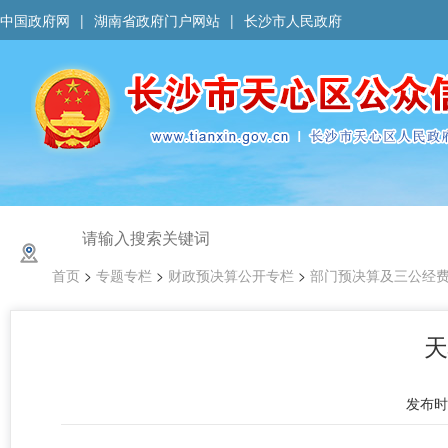
中国政府网
|
湖南省政府门户网站
|
长沙市人民政府
首页
>
专题专栏
>
财政预决算公开专栏
>
部门预决算及三公经
天
发布时间 