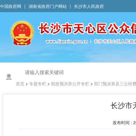
中国政府网
|
湖南省政府门户网站
|
长沙市人民政府
首页
>
专题专栏
>
财政预决算公开专栏
>
部门预决算及三公经
长沙市
发布时间 : 20