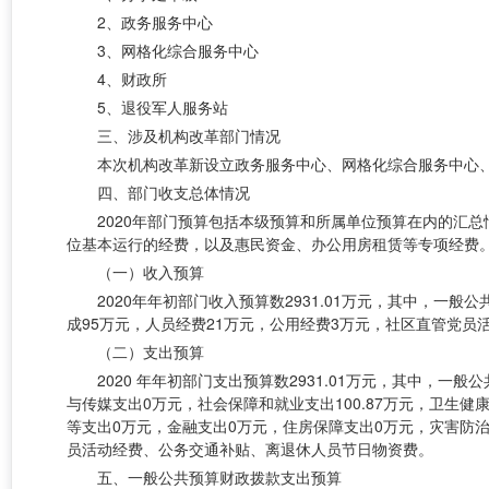
2、政务服务中心
3、网格化综合服务中心
4、财政所
5、退役军人服务站
三、
涉及机构改革部门情况
本次机构改革新设立政务服务中心、网格化综合服务中心
四、部门收支总体情况
2020年部门预算包括本级预算和所属单位预算在内的汇
位基本运行的经费，以及惠民资金、办公用房租赁等专项经费
（一）收入预算
2020年年初部门收入预算数2931.01万元，其中，一般
成95万元，人员经费21万元，公用经费3万元，
社区直管党员
（二）支出预算
2020 年年初部门支出预算数2931.01万元，其中，一
与传媒支出0万元，社会保障和就业支出100.87万元，卫生健
等支出0万元，金融支出0万元，住房保障支出0万元，灾害防治
员活动经费、公务交通补贴、离退休人员节日物资费。
五、一般公共预算财政拨款支出预算