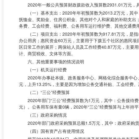
2020年一般公共预算财政拨款收入预算数2931.01万元
（一）基本支出：
2020年年初预算数为2013.2万元
抚恤金、奖励金、住房公积金、其他对个人和家庭的补助支出；
务费、工会经费、福利费、公务用车运行维护费、其他交通费
（二）项目支出：
2020年年初预算数为917.81万元
办公用房；惠民资金60万元，主要用于下拨五个社区的惠民项
区日常工作的展开；两保站人员及工作经费40.87万元，主要
计、商贸税收、文体等方面。
六、其他重要事项的情况说明
（一）机关运行经费
2020年办事处本级、政务服务中心、网格化综合服务中心、
元，上升13.25%，主要是因为增加公务交通补贴、工会经费
（二）
“三公”经费预算
2020年部门“三公”经费预算数为1万元，其中：公务接
元）。公务用车保有量0辆，2020年“三公”经费预算与上年持
（三）政府采购情况
2020年部门政府采购预算总额1.5万元，其中：政府采购
（四）国有资产占有使用情况