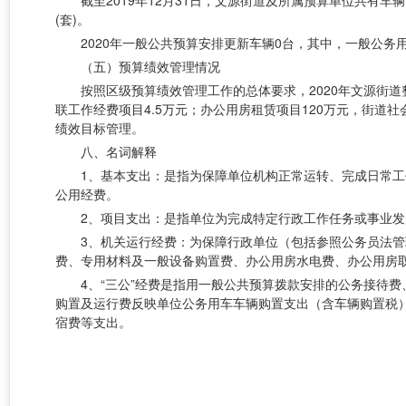
截至
2019年12月31日，文源街道及所属预算单位共有车
(套)。
2020年一般公共预算安排更新车辆0台，其中，一般公务用
（五）预算绩效管理情况
按照区级预算绩效管理工作的总体要求，
2020年文源街
联工作经费项目4.5万元；办公用房租赁项目120万元，街道社
绩效目标管理。
八、名词解释
1、基本支出：是指为保障单位机构正常运转、完成日常
公用经费。
2、项目支出：是指单位为完成特定行政工作任务或事业
3、机关运行经费：为保障行政单位（包括参照公务员法
费、专用材料及一般设备购置费、办公用房水电费、办公用房
4、“三公”经费是指用一般公共预算拨款安排的公务接待
购置及运行费反映单位公务用车车辆购置支出（含车辆购置税
宿费等支出。
长沙市天心区文
202