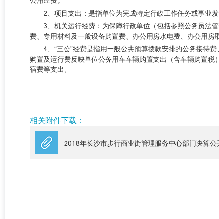
公用经费。
2、项目支出：是指单位为完成特定行政工作任务或事业
3、机关运行经费：为保障行政单位（包括参照公务员法
费、专用材料及一般设备购置费、办公用房水电费、办公用房
4、“三公”经费是指用一般公共预算拨款安排的公务接待
购置及运行费反映单位公务用车车辆购置支出（含车辆购置税
宿费等支出。
长沙市天心区步行商
2019年9
相关附件下载：
2018年长沙市步行商业街管理服务中心部门决算公开表