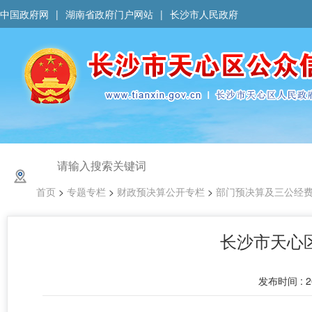
中国政府网
|
湖南省政府门户网站
|
长沙市人民政府
首页
>
专题专栏
>
财政预决算公开专栏
>
部门预决算及三公经
长沙市天心
发布时间 : 20