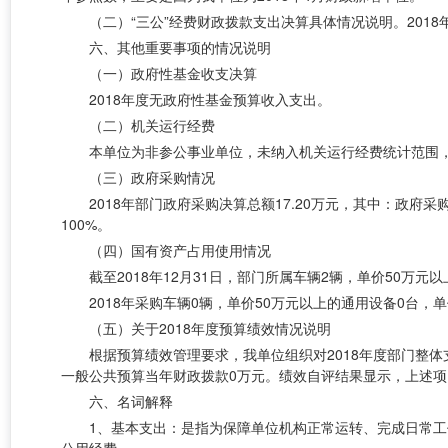
（二）
“三公”经费财政拨款支出决算具体情况说明。201
六、其他重要事项的情况说明
（一）政府性基金收支决算
2018年度无政府性基金预算收入支出。
（二）机关运行经费
本单位为非参公事业单位，未纳入机关运行经费统计范围
（三）政府采购情况
2018年部门政府采购决算总额17.20万元，其中：政府采
100
%
。
（四）国有资产占用使用情况
截至
2018年12月31日，部门所属车辆2辆，单价50万元
2018年采购车辆0辆，单价50万元以上的通用设备0台，
（五）关于
2018年度预算绩效情况说明
根据预算绩效管理要求，我单位组织对
2018年度部门
一般公共预算当年财政拨款0万元。绩效自评结果显示，上述
六、名词解释
1、基本支出：是指为保障单位机构正常运转、完成日常