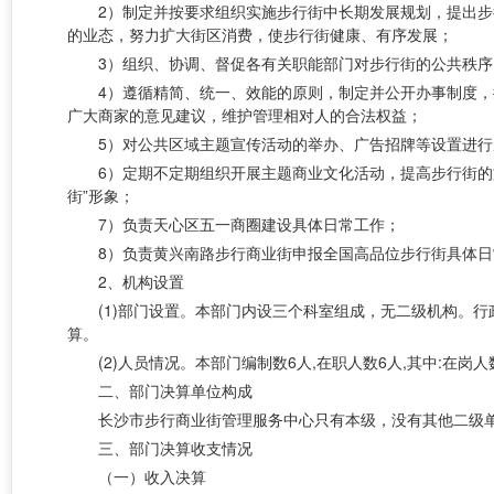
2）制定并按要求组织实施步行街中长期发展规划，提出
的业态，努力扩大街区消费，使步行街健康、有序发展；
3）组织、协调、督促各有关职能部门对步行街的公共秩
4）遵循精简、统一、效能的原则，制定并公开办事制度
广大商家的意见建议，维护管理相对人的合法权益；
5）对公共区域主题宣传活动的举办、广告招牌等设置进
6）定期不定期组织开展主题商业文化活动，提高步行街
街”形象；
7）负责天心区五一商圈建设具体日常工作；
8）负责黄兴南路步行商业街申报全国高品位步行街具体日
2、机构设置
(1)部门设置。本部门内设三个科室组成，无二级机构。
算。
(2)人员情况。本部门编制数6人,在职人数6人,其中:在岗
二、部门决算单位构成
长沙市步行商业街管理服务中心只有本级，没有其他二级
三、部门决算收支情况
（一）收入决算