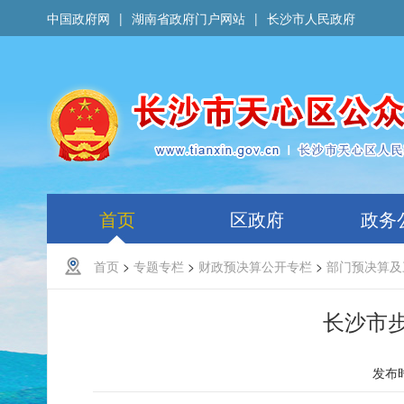
中国政府网
|
湖南省政府门户网站
|
长沙市人民政府
首页
区政府
政务
首页
>
专题专栏
>
财政预决算公开专栏
>
部门预决算及
长沙市步
发布时间