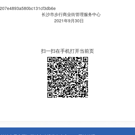
a7e207e4893a580bc131cf3db6e
街管理服务中心
9月30日
扫一扫在手机打开当前页