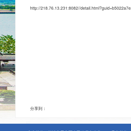
http://218.76.13.231:8082//detail.html?guid=b5022
长沙市步行商业
2021年
分享到：