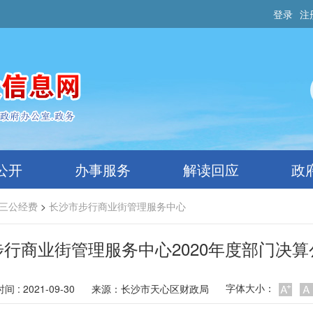
登录
注
公开
办事服务
解读回应
政
三公经费
>
长沙市步行商业街管理服务中心
行商业街管理服务中心2020年度部门决
字体大小：
 : 2021-09-30
来源：
长沙市天心区财政局