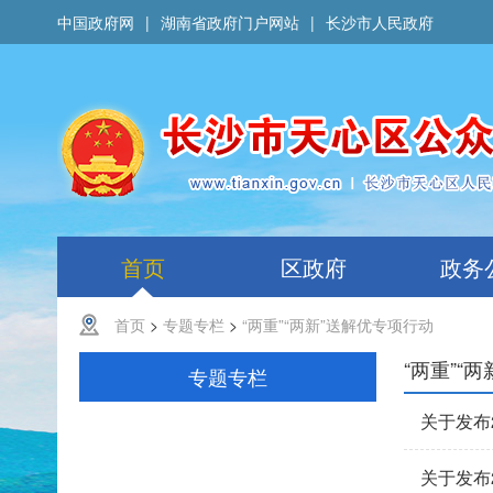
中国政府网
|
湖南省政府门户网站
|
长沙市人民政府
首页
区政府
政务
首页
>
专题专栏
>
“两重”“两新”送解优专项行动
“两重”“
专题专栏
关于发布
关于发布