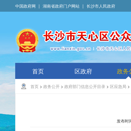
中国政府网
|
湖南省政府门户网站
|
长沙市人民政府
首页
区政府
政务
首页
>
政务公开
>
政府部门信息公开目录
>
区应急局
>
发布时间 