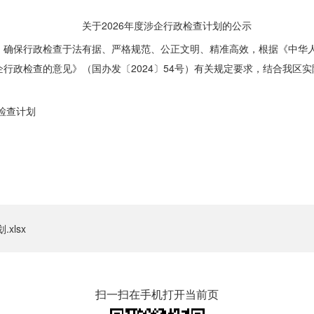
关于2026年度涉企行政检查计划的公示
，
确保行政检查于法有据、严格规范、公正文明、精准高效，
根据
《中华
企行政检查的意见》（国办发〔
202
4
〕
54
号）
有关规定要求，结合我区实
政检查计划
xlsx
扫一扫在手机打开当前页