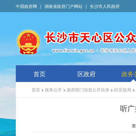
中国政府网
|
湖南省政府门户网站
|
长沙市人民政府
首页
区政府
政务
首页
>
政务公开
>
政府部门信息公开目录
>
区应急局
>
听广
发