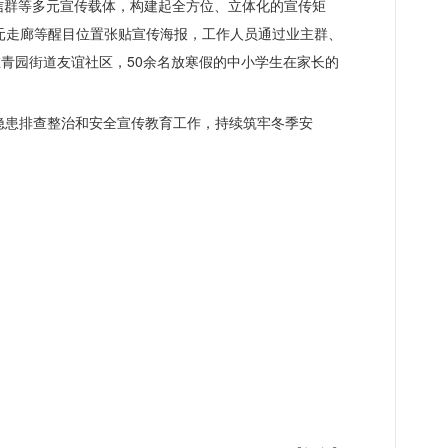
信群等多元宣传载体，构建起全方位、立体化的宣传矩
单元走廊等醒目位置张贴宣传海报，工作人员通过业主群、
青园街道友谊社区，50余名放寒假的中小学生在家长的
。
隐患排查整治和安全宣传教育工作，持续筑牢冬季安