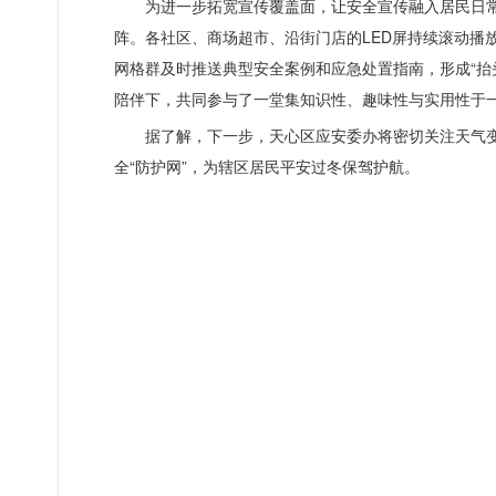
为进一步拓宽宣传覆盖面，让安全宣传融入居民日
阵。各社区、商场超市、沿街门店的LED屏持续滚动播
网格群及时推送典型安全案例和应急处置指南，形成“抬
陪伴下，共同参与了一堂集知识性、趣味性与实用性于一
据了解，下一步，天心区应安委办将密切关注天气
全“防护网”，为辖区居民平安过冬保驾护航。