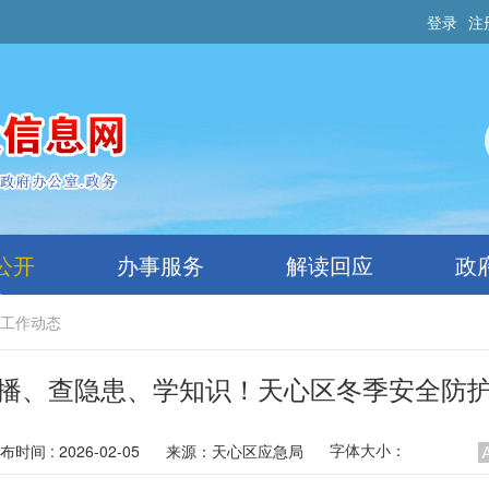
登录
注
公开
办事服务
解读回应
政
工作动态
播、查隐患、学知识！天心区冬季安全防
字体大小：
布时间 : 2026-02-05
来源：
天心区应急局