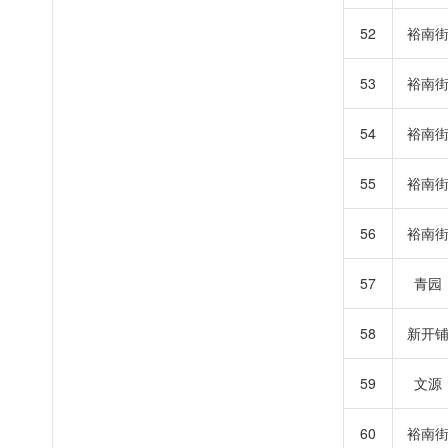
52
裕南
53
裕南
54
裕南
55
裕南
56
裕南
57
青园
58
新开
59
文源
60
裕南