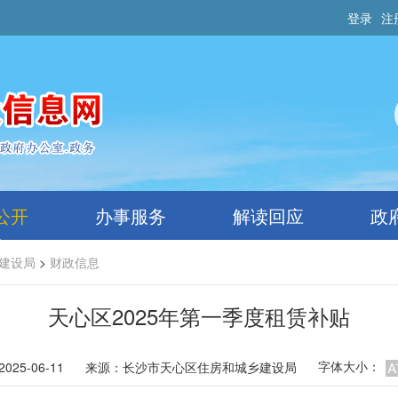
登录
注
公开
办事服务
解读回应
政
建设局
>
财政信息
天心区2025年第一季度租赁补贴
字体大小：
025-06-11
来源：
长沙市天心区住房和城乡建设局