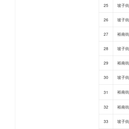
25
坡子
26
坡子
27
裕南
28
坡子
29
裕南
30
坡子
裕南
31
32
裕南
33
坡子