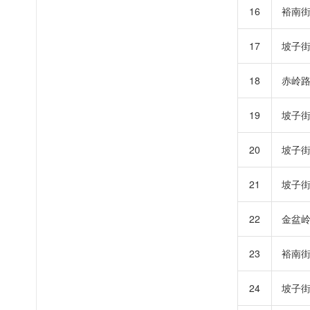
16
裕南
17
坡子
18
赤岭
19
坡子
20
坡子
21
坡子
22
金盆
23
裕南
24
坡子