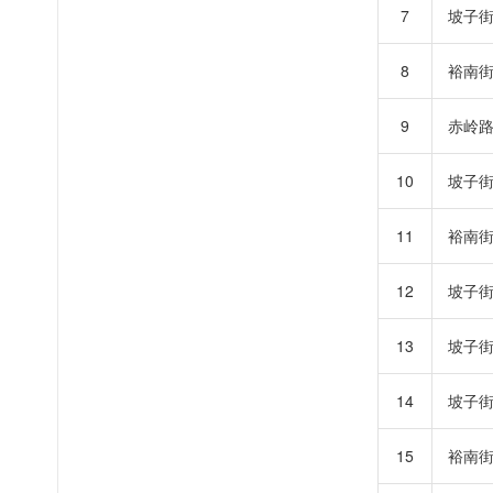
7
坡子
8
裕南
9
赤岭
10
坡子
11
裕南
12
坡子
13
坡子
14
坡子
15
裕南