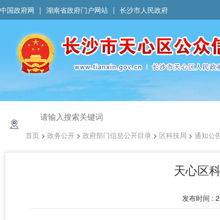
中国政府网
|
湖南省政府门户网站
|
长沙市人民政府
首页
>
政务公开
>
政府部门信息公开目录
>
区科技局
>
通知公
天心区
发布时间 : 20