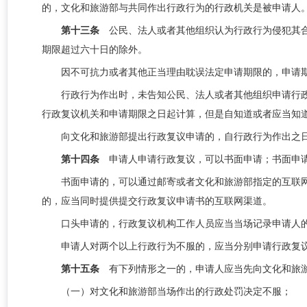
的，文化和旅游部与共同作出行政行为的行政机关是被申请人
第十三条
公民、法人或者其他组织认为行政行为侵犯其
期限超过六十日的除外。
因不可抗力或者其他正当理由耽误法定申请期限的，申请
行政行为作出时，未告知公民、法人或者其他组织申请行
行政复议机关和申请期限之日起计算，但是自知道或者应当知
向文化和旅游部提出行政复议申请的，自行政行为作出之
第十四条
申请人申请行政复议，可以书面申请；书面申
书面申请的，可以通过邮寄或者文化和旅游部指定的互联
的，应当同时提供提交行政复议申请书的互联网渠道。
口头申请的，行政复议机构工作人员应当当场记录申请人
申请人对两个以上行政行为不服的，应当分别申请行政复
第十五条
有
下列
情形之一的，申请人应当先向文化和旅
（一）对
文化和旅游部
当场作出的行政处罚决定不服；