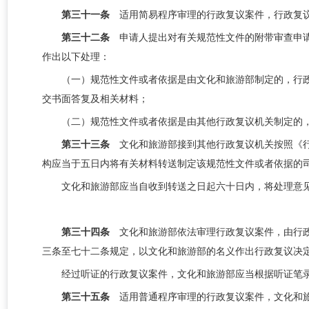
第三十一条
适用简易程序审理的行政复议案件，行政复
第三十二条
申请人提出对有关规范性文件的附带审查申
作出以下处理：
（一）规范性文件或者依据是由文化和旅游部制定的，行
交书面答复及相关材料；
（二）规范性文件或者依据是由其他
行政复议机关
制定的
第三十三条
文化和旅游部接到其他行政复议机关按照《
构应当于五日内将有关材料转送制定该规范性文件或者依据的
文化和旅游部应当自收到转送之日起六十日内，将处理意
第三十四条
文化和旅游部依法审理行政复议案件，由行
三条至七十二条规定，以文化和旅游部的名义作出行政复议决
经过听证的行政复议案件，文化和旅游部应当根据听证笔
第三十五条
适用普通程序审理的行政复议案件，文化和