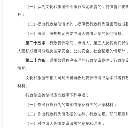
（一）认为文化和旅游部不履行法定职责的，提供曾经要
外；
（二）提出行政赔偿请求的，提供受行政行为侵害而造成
（三）法律、法规规定需要申请人提供证据的其他情形。
第二十五条
行政复议期间，申请人、第三人及其委托代
人隐私或者可能危及国家安全、公共安全、社会稳定的情形外
第二十六条
适用普通程序审理的行政复议案件，行政复
司局
。
文化和旅游部相关
司局
应当自收到复议申请书副本或者行
材料。
行政复议答复书应当载明下列事项：
（一）作出行政行为的事实依据及有关的证据材料；
（二）作出行政行为所依据的法律、行政法规、部门规章
（三）对申请人具体复议请求的意见和理由；