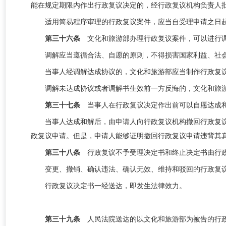
能在规定期限内作出行政复议决定的，经行政复议机构负责人
适用简易程序审理的行政复议案件，应当自受理申请之日
第三十六条
文化和旅游部办理行政复议案件，可以进行
调解应当遵循合法、自愿的原则，不得损害国家利益、社
当事人经调解达成协议的，文化和旅游部应当制作行政复
调解未达成协议或者调解书生效前一方反悔的，文化和旅
第三十七条
当事人在行政复议决定作出前可以自愿达成
当事人达成和解后，由申请人向行政复议机构撤回行政复
政复议申请。但是，申请人能够证明撤回行政复议申请违背其
第三十八条
行政复议不予受理决定书和终止决定书由行
变更、撤销、确认违法、确认无效、维持和驳回的行政复
行政复议决定书一经送达，即发生法律效力。
第三十九条
人民法院送达的以文化和旅游部为被告的行