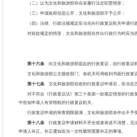
（二）认为
文化和旅游部
存在未履行法定职责情形；
（三）申请政府信息公开，
文化和旅游部
不予公开；
（四）法律、行政法规规定应当先向行政复议机关申请行
对前款规定的情形，
文化和旅游部
在作出行政行为时应当
第十六条
向文化和旅游部提起的行政复议，由行政复议
文化和旅游部
公文接收部门、各机关司局
收到书面行政复
第十七条
文化和旅游部在收到行政复议申请后，应当在
对不符合《行政复议法》第三十条第一款规定情形的行政
中告知申请人有管辖权的行政复议机关。
行政复议申请的审查期限届满，文化和旅游部未作出不予
第十八条
行政复议申请材料不齐全或者表述不清楚，无
申请人补正。补正通知应当一次性载明需要补正的事项。