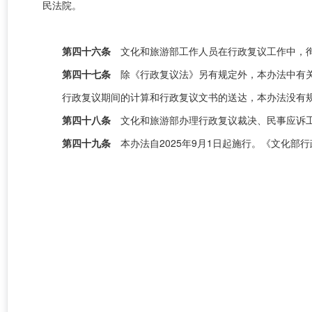
民法院。
第四十六条
文化和旅游部工作人员在行政复议
工作中，
第四十七条
除《行政复议法》另有规定外，本办法中有关“一
行政复议期间的计算和行政复议文书的送达，本办法没有
第四十八条
文化和旅游部
办理行政复议裁决、
民事应诉
第四十九条
本办法自
2025年9月1日
起施行
。
《文化部行