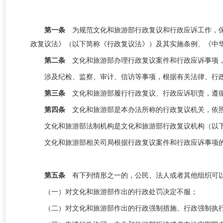
第一条
为规范文化和旅游部行政复议和行政应诉工作，
政复议法》（以下简称《行政复议法》）及其实施条例、《中
第二条
文化和旅游部办理行政复议案件和行政应诉事项
涉及纪检、监察、审计、信访等事项，根据有关法律
、行
第三条
文化和旅游部履行行政复议、行政应诉职责，遵
第四条
文化和旅游部是本办法所称的行政复议机关，依
文化和旅游部
法制机构
是文化和旅游部行政复议机构（以
文化和旅游部相关
司局
根据行政复议案件和行政应诉事项
第五条
有下列情形之一的，公民、法人或者其他组织可
（一）对
文化和旅游部
作出的行政处罚决定不服；
（二）对
文化和旅游部
作出的行政强制措施、行政强制执