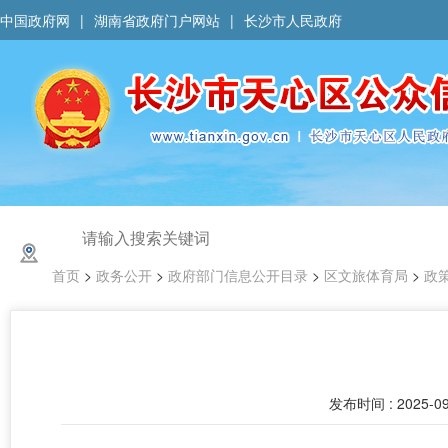
中国政府网
|
湖南省政府门户网站
|
长沙市人民政府
首页
>
政务公开
>
政府部门信息公开目录
>
区文旅体育局
>
政
发布时间 : 2025-09