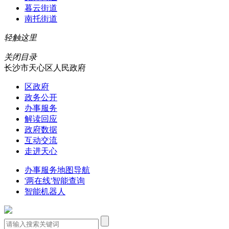
暮云街道
南托街道
轻触这里
关闭目录
长沙市天心区人民政府
区政府
政务公开
办事服务
解读回应
政府数据
互动交流
走进天心
办事服务地图导航
'两在线'智能查询
智能机器人