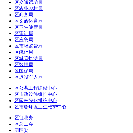
区交通运输局
区农业农村局
区商务局
区文旅体育局
区卫生健康局
区审计局
区应急局
区市场监管局
区统计局
区城管执法局
区数据局
区医保局
区退役军人局
区公共工程建设中心
区市政设施维护中心
区园林绿化维护中心
区市容环境卫生维护中心
区征收办
区总工会
团区委