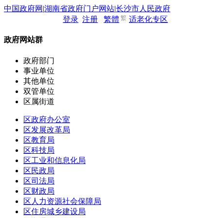
中国政府网
|
湖南省政府门户网站
|
长沙市人民政府
登录
注册
繁體
适老化专区
无障碍
关怀版
政府网站群
政府部门
事业单位
其他单位
双管单位
区属街道
区政府办公室
区发展改革局
区教育局
区科技局
区工业和信息化局
区民政局
区司法局
区财政局
区人力资源社会保障局
区住房城乡建设局