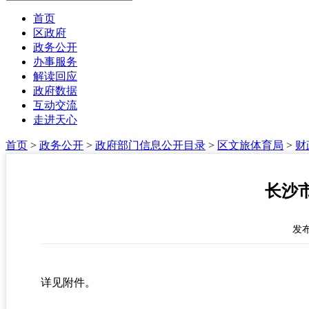
首页
区政府
政务公开
办事服务
解读回应
政府数据
互动交流
走进天心
首页
>
政务公开
>
政府部门信息公开目录
>
区文旅体育局
>
财
长沙
发布时
详见附件。