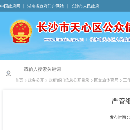
中国政府网
|
湖南省政府门户网站
|
长沙市人民政府
首页
>
政务公开
>
政府部门信息公开目录
>
区文旅体育局
>
工
严管
发布时间 : 2