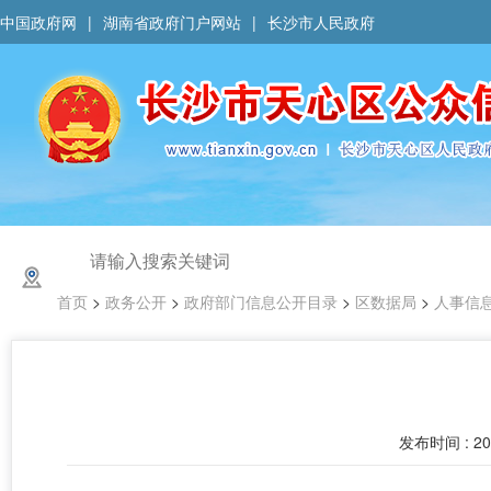
中国政府网
|
湖南省政府门户网站
|
长沙市人民政府
首页
>
政务公开
>
政府部门信息公开目录
>
区数据局
>
人事信
发布时间 : 202