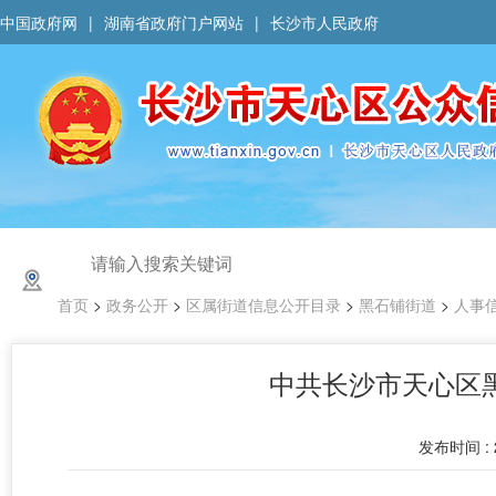
中国政府网
|
湖南省政府门户网站
|
长沙市人民政府
首页
>
政务公开
>
区属街道信息公开目录
>
黑石铺街道
>
人事
中共长沙市天心区
发布时间 : 2