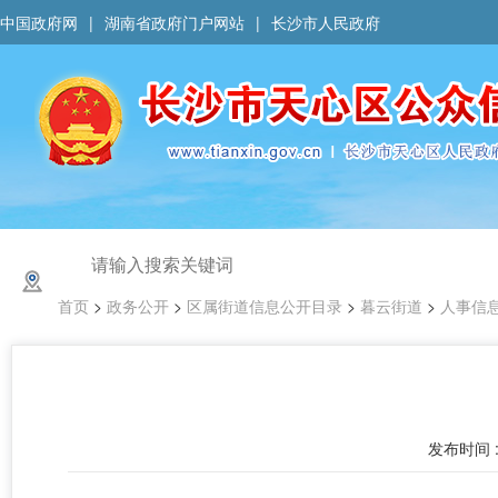
中国政府网
|
湖南省政府门户网站
|
长沙市人民政府
首页
>
政务公开
>
区属街道信息公开目录
>
暮云街道
>
人事信
发布时间 : 