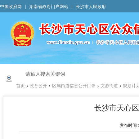
中国政府网
|
湖南省政府门户网站
|
长沙市人民政府
首页
>
政务公开
>
区属街道信息公开目录
>
文源街道
>
规划计
长沙市天心区
发布时间 : 