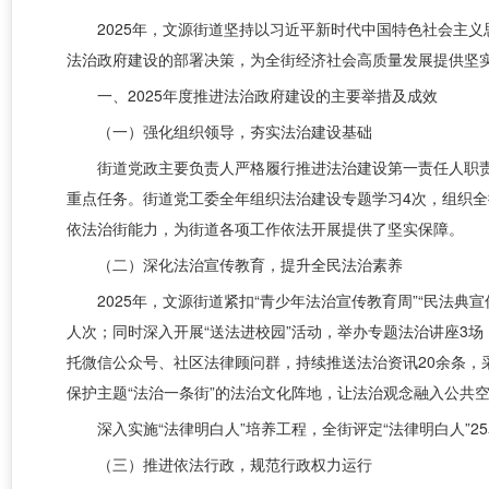
2025年，文源街道坚持以习近平新时
代中国特色社会主义
法治政府建设的部署决策，为全街经济社会高质量发展提供坚
一、2025年度推进法治政府建设的主要举措及成效
（一）强化组织领导，夯实法治建设基础
街道党政主要负责人严格履行推进法治建设第一责任人职责
重点任务。街道党工委全年组织法治建设专题学习4次，组织全
依法治街能力，为街道各项工作依法开展提供了坚实保障。
（二）深化法治宣传教育，提升全民法治素养
2025年，文源街道紧扣“青少年法治宣传教育周”“民法典
人次；同时深入开展“送法进校园”活动，举办专题法治讲座3
托微信公众号、社区法律顾问群，持续推送法治资讯20余条，
保护主题“法治一条街”的法治文化阵地，让法治观念融入公共
深入实施“法律明白人”培养工程，全街评定“法律明白人”
（三）推进依法行政，规范行政权力运行