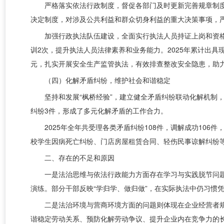
严格落实依法行政制度，督促各部门及时更新完善规章制
决定制度，对涉及公共利益和群众切身利益的重大决策事项，
加强行政执法队伍建设，全面实行执法人员持证上岗和资格
训2次，提升执法人员法律素养和业务能力。
2025年累计出
元，扎实开展安全生产监管执法，有效排查整改安全隐患，助
（四）化解矛盾纠纷，维护社会和谐稳定
坚持和发展“枫桥经验”，建立健全矛盾纠纷联动化解机制，
纠纷3件，形成了多元化解矛盾的工作合力。
2025年全年共受理各类矛盾纠纷108件，调解成功106
校学生因病死亡纠纷、门店房屋租赁合同、轻伤民事谅解纠纷等
二、存在的不足和原因
一是法治思维与依法行政能力方面存在学习与实践脱节问题
演练。部分干部反映“学归学、做归做”，在实际执法中仍习惯
二是法治环境与营商环境方面的问题则体现在企业经营者
谐稳定劳动关系、预防化解劳动争议、提升企业内在竞争力的长远