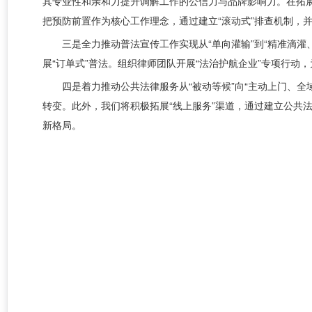
其专业性和亲和力提升调解工作的公信力与品牌影响力。在拓
把预防前置作为核心工作理念，通过建立“滚动式”排查机制，
三是全力推动普法宣传工作实现从“单向灌输”到“精准滴
展“订单式”普法。组织律师团队开展“法治护航企业”专项行动，
四是着力推动公共法律服务从“被动等候”向“主动上门、全域
转变。此外，我们将积极拓展“线上服务”渠道，通过建立公共
新格局。