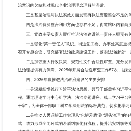
治意识的欠缺和对现代企业治理理念理解的滞后。
三是基层治理与执法实效方面发现有执法资源整合不足的问
四是法治资源整合利用方面也存在不足，街道辖区内有两所
三、党政主要负责人履行推进法治建设第一责任人职责有
一是强化“第一责任人”意识。街道党工委、办事处高度重
召开专题会议，研究部署法治政府建设工作，落实法治建设“一
二是加强重大行政决策、规范性文件合法性审查。充分发挥
法治理提供有力保障。2025年开展合法性审查工作57次，提出
四、2026年度推进法治政府建设的主要安排
一是深耕细悟践行习近平法治思想。领导干部需将习近平
程。通过理论学习中心组学法、法治专题讲座、线上学习平台等
干家”，为全体干部职工树立学法用法的标杆典范。切实把学
二是推动人民调解工作实现从“化解矛盾”到“源头治理”的
式，致力形成全闭环式的矛盾纠纷化解流程，提升治安纠纷等