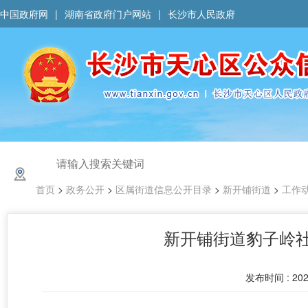
中国政府网
|
湖南省政府门户网站
|
长沙市人民政府
首页
>
政务公开
>
区属街道信息公开目录
>
新开铺街道
>
工作
新开铺街道豹子岭社
发布时间 : 202