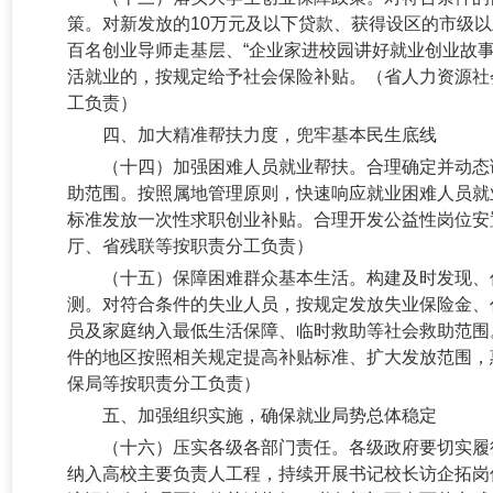
策。对新发放的
10万元及以下贷款、获得设区的市级
百名创业导师走基层、“企业家进校园讲好就业创业故
活就业的，按规定给予社会保险补贴。（省人力资源社
工负责）
四、加大精准帮扶力度，兜牢基本民生底线
（十四）加强困难人员就业帮扶。
合理确定并动态
助范围。按照属地管理原则，快速响应就业困难人员就
标准发放一次性求职创业补贴。合理开发公益性岗位安
厅、省残联等按职责分工负责）
（十五）保障困难群众基本生活。
构建及时发现、
测。对符合条件的失业人员，按规定发放失业保险金、
员及家庭纳入最低生活保障、临时救助等社会救助范围
件的地区按照相关规定提高补贴标准、扩大发放范围，
保局等按职责分工负责）
五、加强组织实施，确保就业局势总体稳定
（十六）压实各级各部门责任。
各级政府要切实履
纳入高校主要负责人工程，持续开展书记校长访企拓岗