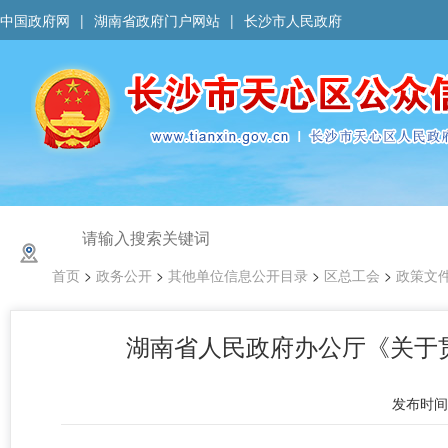
中国政府网
|
湖南省政府门户网站
|
长沙市人民政府
首页
>
政务公开
>
其他单位信息公开目录
>
区总工会
>
政策文
湖南省人民政府办公厅《关于
发布时间 :