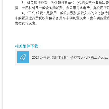
3、机关运行经费：为保障行政单位（包括参照公务员法
费、专用材料及一般设备购置费、办公用房水电费、办公用房
4、“三公”经费：是指用一般公共预算拨款安排的公务接
车购置及运行费反映单位公务用车车辆购置支出（含车辆购置
食宿费等支出。
长沙市天心
2021年1
相关附件下载：
2021公开表（部门预算）长沙市天心区总工会.xlsx