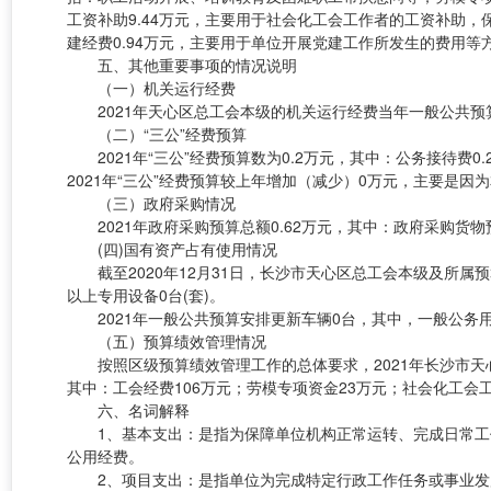
工资补助9.44万元，主要用于社会化工会工作者的工资补助
建经费0.94万元，主要用于单位开展党建工作所发生的费用等
五、其他重要事项的情况说明
（一）机关运行经费
2021年天心区总工会本级的机关运行经费当年一般公共预算
（二）“三公”经费预算
2021年“三公”经费预算数为0.2万元，其中：公务接待
2021年“三公”经费预算较上年增加（减少）0万元，主要是
（三）政府采购情况
2021年政府采购预算总额0.62万元，其中：政府采购货
(四)国有资产占有使用情况
截至2020年12月31日，长沙市天心区总工会本级及所属
以上专用设备0台(套)。
2021年一般公共预算安排更新车辆0台，其中，一般公务用
（五）预算绩效管理情况
按照区级预算绩效管理工作的总体要求，2021年长沙市天心
其中：工会经费106万元；劳模专项资金23万元；社会化工会工
六、名词解释
1、基本支出：是指为保障单位机构正常运转、完成日常
公用经费。
2、项目支出：是指单位为完成特定行政工作任务或事业