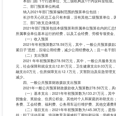
本部门由 1个行政单位、无二级机构及1个内设科室组成
二、部门预算单位构成
纳入2021年部门预算编制范围的预算单位包括：
长沙市天心区总工会只有本级，没有其他二级预算单位，因
三、部门收支总体情况
2021年部门预算包括本级预算和所属单位预算在内的汇
所属事业单位基本运行的经费，以及工会经费、劳模专项资金
（一）收入预算
2021年年初预算数278.59万元，其中，一般公共预算拨
紧日子”思想，压缩公用经费，减少公用经费收入；且一名干部
（二）支出预算
2021 年年初预算数278.59万元，其中，一般公共服
元，社会保障和就业支出12.81万元，卫生健康支出9.03
融支出0万元，住房保障支出12.1万元，灾害防治及应急管理
减少。
四、一般公共预算财政拨款支出预算
2021年一般公共预算财政拨款收入预算数278.59万元，
（一）基本支出：2021年年初预算数为133.21万元，
抚恤金、奖励金、住房公积金、其他对个人和家庭的补助支出；
务费、工会经费、福利费、公务用车运行维护费、其他交通费
（二）项目支出：2021年年初预算数为145.38万元
括：职工活动开展、培训教育及困难职工帮扶慰问等；劳模专