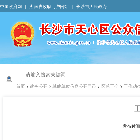
中国政府网
|
湖南省政府门户网站
|
长沙市人民政府
首页
>
政务公开
>
其他单位信息公开目录
>
区总工会
>
工作动
发布时间 :