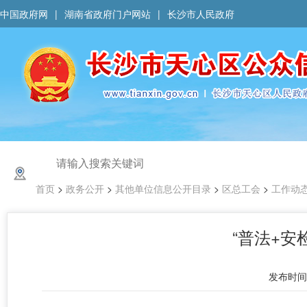
中国政府网
|
湖南省政府门户网站
|
长沙市人民政府
首页
>
政务公开
>
其他单位信息公开目录
>
区总工会
>
工作动
“普法+
发布时间 :