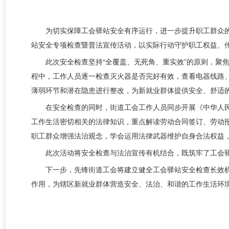
为切实保障工会驿站安全有序运行，进一步提升职工群众的
站安全专项检查暨普法宣传活动，以实际行动守护职工权益、
此次安全检查坚持“全覆盖、无死角、重实效”的原则，聚
程中，工作人员逐一检查灭火器是否完好有效，查看电器线路
薄弱环节和潜在隐患进行整改，为新就业群体提供安全、舒适
在安全检查的同时，街道工会工作人员同步开展《中华人
工作生活密切相关的法律知识，重点解读劳动合同签订、劳动
职工群众增强法治观念，学会运用法律武器维护自身合法权益
此次活动将安全检查与法治宣传有机结合，既筑牢了工会
下一步，先锋街道工会将建立健全工会驿站安全检查长效机
作用，为辖区新就业群体营造安全、法治、和谐的工作生活环