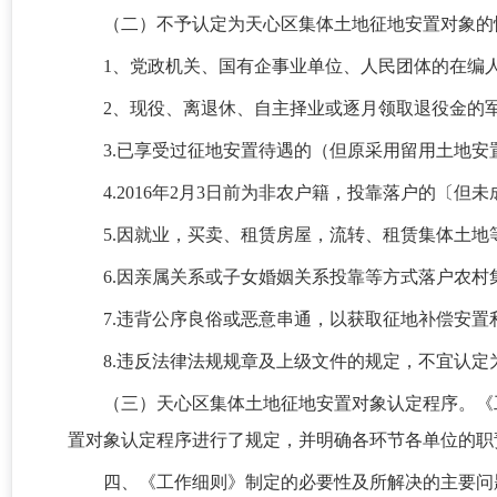
（二）不予认定为天心区集体土地征地安置对象的
1、党政机关、国有企事业单位、人民团体的在编
2、现役、离退休、自主择业或逐月领取退役金的
3.已享受过征地安置待遇的（但原采用留用土地
4.2016年2月3日前为非农户籍，投靠落户的
5.因就业，买卖、租赁房屋，流转、租赁集体土
6.因亲属关系或子女婚姻关系投靠等方式落户农村
7.违背公序良俗或恶意串通，以获取征地补偿安
8.违反法律法规规章及上级文件的规定，不宜认定
（三）天心区集体土地征地安置对象认定程序。《
置对象认定程序进行了规定，并明确各环节各单位的职
四、《工作细则》制定的必要性及所解决的主要问