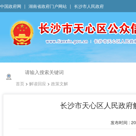
中国政府网
|
湖南省政府门户网站
|
长沙市人民政府
首页
>
解读回应
>
政策文解
长沙市天心区人民政府
发布时间 : 202