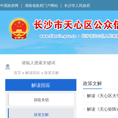
中国政府网
|
湖南省政府门户网站
|
长沙市人民政府
首页
>
解读回应
>
政策文解
政策文解
解读回应
解读《天心区大
回应关切
解读《天心矩阵
政策文解