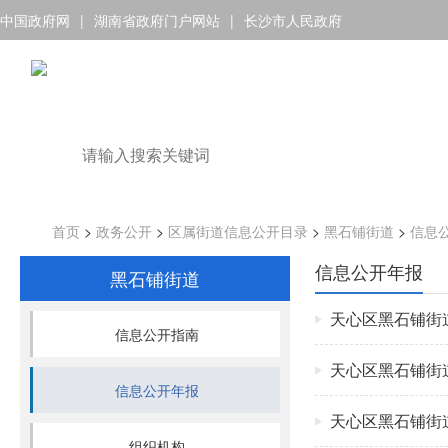
中国政府网
|
湖南省政府门户网站
|
长沙市人民政府
首页
>
政务公开
>
区属街道信息公开目录
>
黑石铺街道
>
信息
信息公开年报
黑石铺街道
天心区黑石铺街
信息公开指南
天心区黑石铺街
信息公开年报
天心区黑石铺街
组织机构