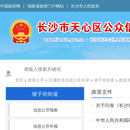
中国政府网
|
湖南省政府门户网站
|
长沙市人民政府
首页
>
政务公开
>
区属街道信息公开目录
>
坡子街街道
>
政策
政策文件
坡子街街道
关于印发《长沙
信息公开指南
中华人民共和国
信息公开年报