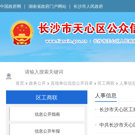
中国政府网
|
湖南省政府门户网站
|
长沙市人民政府
首页
>
政务公开
>
其他单位信息公开目录
>
区工商联
>
人事信
人事信息
区工商联
长沙市天心区工
信息公开指南
中共长沙市天心
信息公开年报