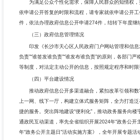
为满足公众个性化需求，保障人民群众的知情权，
依申请公开答复的时限和流程，请专家就依申请公开工作
件，依法办理政府信息公开申请274件，结转下年度继
（三）政府信息管理情况
印发《长沙市天心区人民政府门户网站管理和信息
负责”“谁签发谁负责”“谁发布谁负责”的原则，各部门
等制度，对法定主动公开的信息，按照规定程序和时限
（四）平台建设情况
推动政府信息公开多渠道融合，紧扣改革引领和数
上一网、线下一厅，构建立体式服务矩阵，全力打造泛
捷的服务。突出阵地建设“便利化”，推动政务服务向楼
通政民互动渠道，率先全省组织开展2024年“政务公开
年“政务公开主题日”活动实施方案》，全年开展专题活动