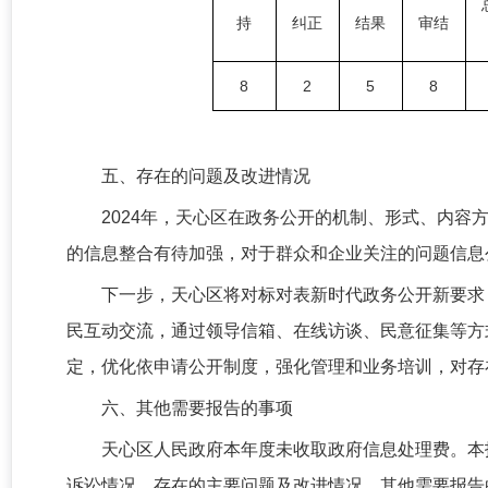
持
纠正
结果
审结
8
2
5
8
五、存在的问题及改进情况
2024年，天心区在政务公开的机制、形式、内
的信息整合有待加强，对于群众和企业关注的问题信息
下一步，天心区将对标对表新时代政务公开新要求
民互动交流，通过领导信箱、在线访谈、民意征集等方
定，优化依申请公开制度，强化管理和业务培训，对存
六、其他需要报告的事项
天心区人民政府本年度未收取政府信息处理费。
本
诉讼情况、存在的主要问题及改进情况、其他需要报告的事