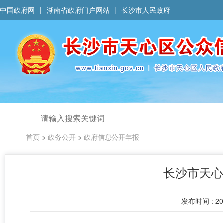
中国政府网
|
湖南省政府门户网站
|
长沙市人民政府
首页
>
政务公开
>
政府信息公开年报
长沙市天心
发布时间 : 202