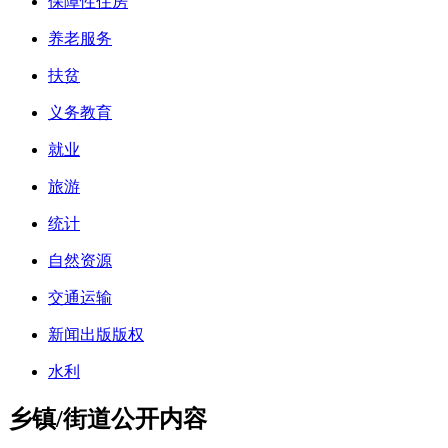
保障性住房
养老服务
扶贫
义务教育
就业
旅游
统计
自然资源
交通运输
新闻出版版权
水利
乡镇/街道公开内容