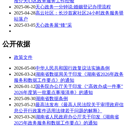
推介天心区政务服务工作经验
2025-06-20
天心政务一分钟说:婚姻登记办理流程
2025-04-28
高云社区：长沙首家社区24小时政务服务驿
站落户
2025-03-05
天心政务展“锋”采
公开依据
政策文件
2026-05-06
中华人民共和国行政复议法实施条例
2026-03-24
湖南省数据局关于印发《湖南省2026年政务
服务和数据工作要点》的通知
2026-01-12
国务院办公厅关于印发《“高效办成一件事”
2026年度第一批重点事项清单》的通知
2025-09-30
湖南省数据条例
2025-05-23
最高法发布《最高人民法院关于审理政府信
息公开行政案件适用法律若干问题的解释》
2025-03-26
湖南省人民政府办公厅关于印发《湖南省
2025年政务服务和数据工作要点》的通知