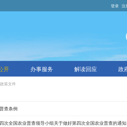
登录
注
公开
办事服务
解读回应
政
政策文件
普查条例
四次全国农业普查领导小组关于做好第四次全国农业普查的通知 （长