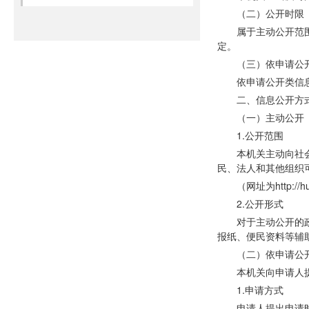
（二）公开时限
属于主动公开范
定。
（三）依申请公
依申请公开类信
二、信息公开方
（一）主动公开
1.公开范围
本机关主动向社
民、法人和其他组织
（网址为
http:/
2.公开形式
对于主动公开的
报纸、便民资料等辅
（二）依申请公
本机关向申请人
1.申请方式
申请人提出申请