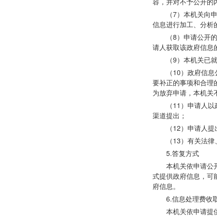
容，并对不予公开的
（
7）本机关向
信息进行加工、分析
（
8）申请公开
请人获取该政府信息
（
9）本机关已
（
10）政府信
要补正的事项和合理
为放弃申请，本机关
（
11）申请人
渠道提出；
（
12）申请人
（
13）有关法
5.答复方式
本机关依申请公
式提供政府信息，可
府信息。
6.信息处理费收
本机关依申请提