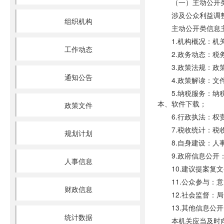
（一）主动公开
涉及公众利益调
组织机构
主动公开类信息
1.机构概况：
工作动态
2.政务动态：税
3.政策法规：
通知公告
4.政策解读：文
5.纳税服务：
本、软件下载；
政策文件
6.行政执法：
7.税收统计：税
规划计划
8.自身建设：
9.政府信息公
人事信息
10.建议提案
11.公众参与：
财政信息
12.社会监督
13.其他信息公
统计数据
本机关应当及时