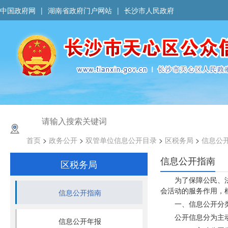
中国政府网
|
湖南省政府门户网站
|
长沙市人民政府
首页
>
政务公开
>
双管单位信息公开目录
>
区税务局
>
信息公
信息公开指南
区税务局
为了保障公民、
会活动的服务作用，
信息公开指南
一、信息公开分
公开信息分为主
信息公开年报