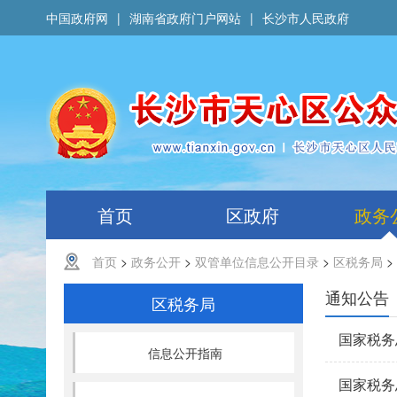
中国政府网
|
湖南省政府门户网站
|
长沙市人民政府
首页
区政府
政务
首页
>
政务公开
>
双管单位信息公开目录
>
区税务局
>
通知公告
区税务局
国家税务
信息公开指南
国家税务