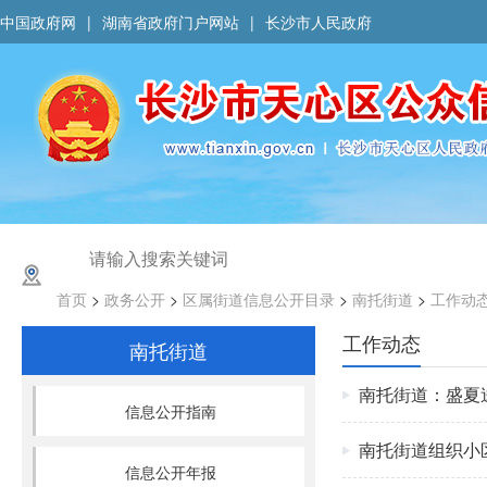
中国政府网
|
湖南省政府门户网站
|
长沙市人民政府
首页
>
政务公开
>
区属街道信息公开目录
>
南托街道
>
工作动
工作动态
南托街道
南托街道：盛夏
信息公开指南
南托街道组织小
信息公开年报