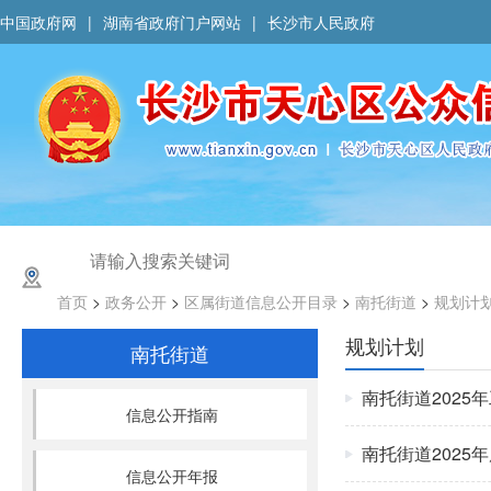
中国政府网
|
湖南省政府门户网站
|
长沙市人民政府
首页
>
政务公开
>
区属街道信息公开目录
>
南托街道
>
规划计
规划计划
南托街道
南托街道2025
信息公开指南
南托街道2025
信息公开年报