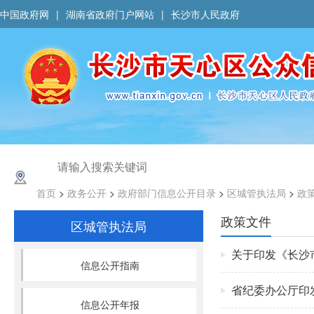
中国政府网
|
湖南省政府门户网站
|
长沙市人民政府
首页
>
政务公开
>
政府部门信息公开目录
>
区城管执法局
>
政
政策文件
区城管执法局
关于印发《长沙
信息公开指南
省纪委办公厅印
信息公开年报