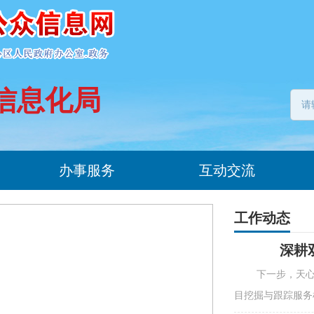
信息化局
办事服务
互动交流
工作动态
深耕
下一步，天
目挖掘与跟踪服务机