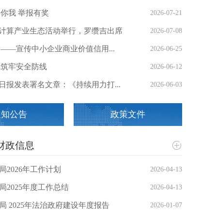
乎你我 举报有奖
2026-07-21
先进计算产业生态活动举行，罗缵吉出席
2026-07-08
——宣传中小企业商业价值信用...
2026-06-25
 筑牢安全防线
2026-06-12
心区3个项目在“创客中国”大赛中获奖
日报发表署名文章：《持续用力打...
2026-06-03
通知公告
政策文件
财政信息
2026年工作计划
2026-04-13
2025年度工作总结
2026-04-13
 2025年法治政府建设年度报告
2026-01-07