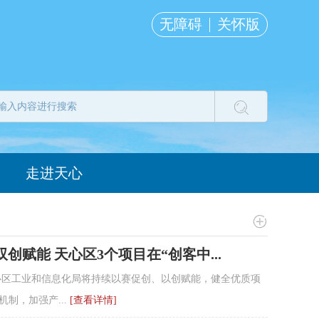
无障碍
关怀版
走进天心
双创赋能 天心区3个项目在“创客中...
心区工业和信息化局将持续以赛促创、以创赋能，健全优质项
制，加强产...
[查看详情]